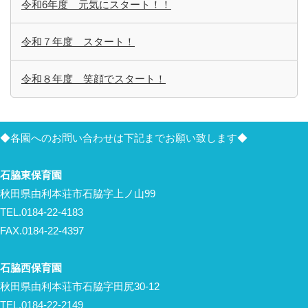
令和6年度 元気にスタート！！
令和７年度 スタート！
令和８年度 笑顔でスタート！
◆各園へのお問い合わせは下記までお願い致します◆
石脇東保育園
秋田県由利本荘市石脇字上ノ山99
TEL.0184-22-4183
FAX.0184-22-4397
石脇西保育園
秋田県由利本荘市石脇字田尻30-12
TEL.0184-22-2149