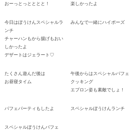
おーっとっとととと！
楽しかったよ
今日はぼうけんスペシャルラ
みんなで一緒にハイポーズ
ンチ
チャーハンもから揚げもおい
しかったよ
デザートはジェラート♡
たくさん遊んだ後は
午後からはスペシャルパフェ
お昼寝タイム
クッキング
エプロン姿も素敵でしょ！
パフェパーティもしたよ
スペシャルぼうけんランチ
スペシャルぼうけんパフェ