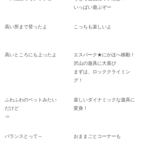
いっぱい遊ぶぞー
高い所まで登ったよ
こっちも楽しいよ
高いところにも上ったよ
エスパーク★にかほへ移動！
沢山の遊具に大喜び
まずは、ロッククライミン
グ！
ふわふわのベットみたい
楽しいダイナミックな遊具に
だけど
変身！
⇒
バランスとって～
おままごとコーナーも