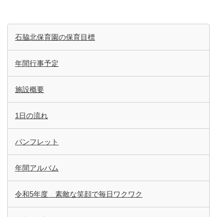
石脇北保育園の保育目標
年間行事予定
施設概要
1日の流れ
パンフレット
年間アルバム
令和5年度 素敵な笑顔で毎日ワクワク